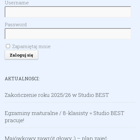
Username
Password
Zapamiętaj mnie
AKTUALNOŚCI:
Zakończenie roku 2025/26 w Studio BEST
Egzaminy maturalne / 8-klasisty = Studio BEST
pracuje!
Majówkowy zawrót głowy ;) – plan zajęć.