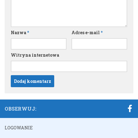
Nazwa
*
Adres e-mail
*
Witryna internetowa
OBSERWUJ:
LOGOWANIE