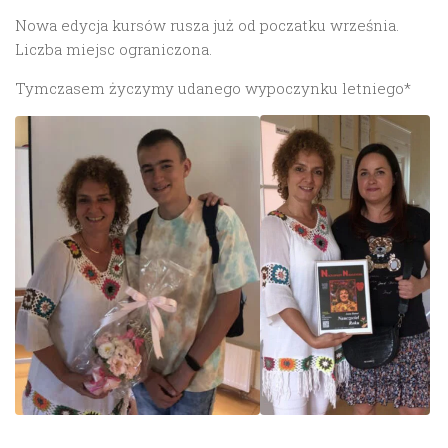
Nowa edycja kursów rusza już od poczatku września.
Liczba miejsc ograniczona.
Tymczasem życzymy udanego wypoczynku letniego*