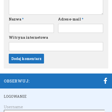
Nazwa
*
Adres e-mail
*
Witryna internetowa
OBSERWUJ:
LOGOWANIE
Username