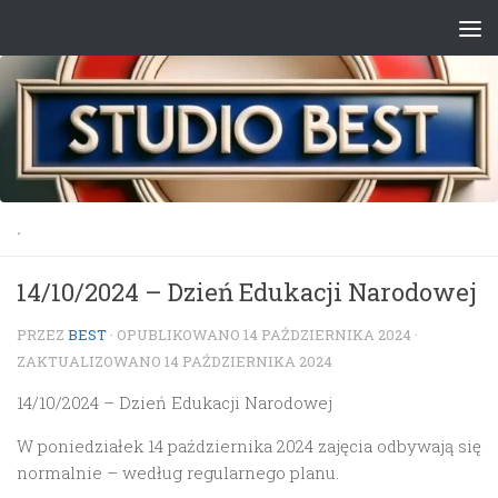
Przejdź do treści
.
14/10/2024 – Dzień Edukacji Narodowej
PRZEZ
BEST
· OPUBLIKOWANO
14 PAŹDZIERNIKA 2024
·
ZAKTUALIZOWANO
14 PAŹDZIERNIKA 2024
14/10/2024 – Dzień Edukacji Narodowej
W poniedziałek 14 października 2024 zajęcia odbywają się
normalnie – według regularnego planu.