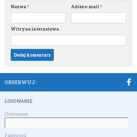
Nazwa
*
Adres e-mail
*
Witryna internetowa
OBSERWUJ:
LOGOWANIE
Username
Password