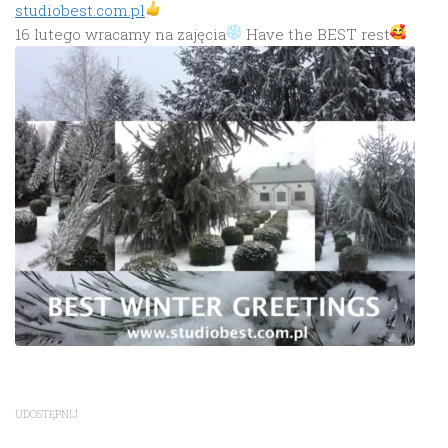
studiobest.com.pl
16 lutego wracamy na zajęcia
Have the BEST rest
UDOSTĘPNIJ