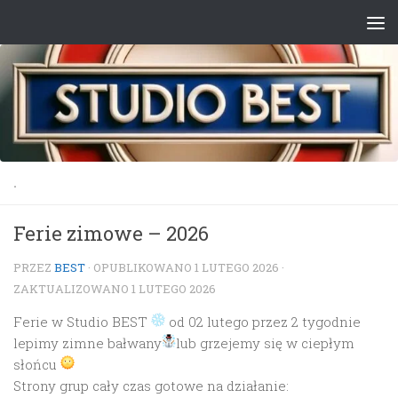
Przejdź do treści
.
Ferie zimowe – 2026
PRZEZ
BEST
· OPUBLIKOWANO
1 LUTEGO 2026
·
ZAKTUALIZOWANO
1 LUTEGO 2026
Ferie w Studio BEST
od 02 lutego przez 2 tygodnie
lepimy zimne bałwany
lub grzejemy się w ciepłym
słońcu
Strony grup cały czas gotowe na działanie: